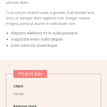
ultricies diam.
Cras rutrum viverra turpis a gravida. Duis laoreet erat
arcu, ut semper diam egestas non. Integer massa
magna, porta ut auctor in sollicitudin non
Aliquam eleifend mi in nulla posuere
Vulputate enim nulla aliquet
Enim lobortis scelerisque
Project info
Client
Ferrari
Release date