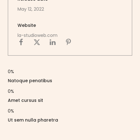
May 12, 2022
Website
la-studioweb.com
0
%
Natoque penatibus
0
%
Amet cursus sit
0
%
Ut sem nulla pharetra