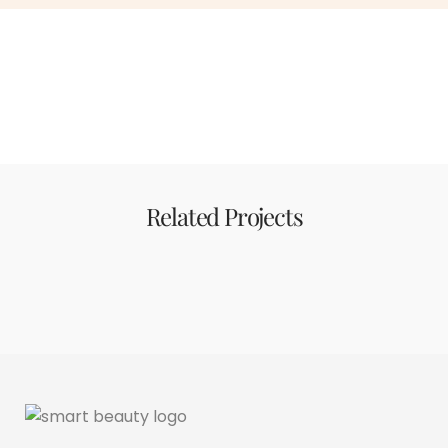
Related Projects
Tempor id eu nisl nunc mi
Tempor id eu nisl nunc mi